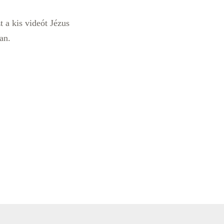
 a kis videót Jézus
an.