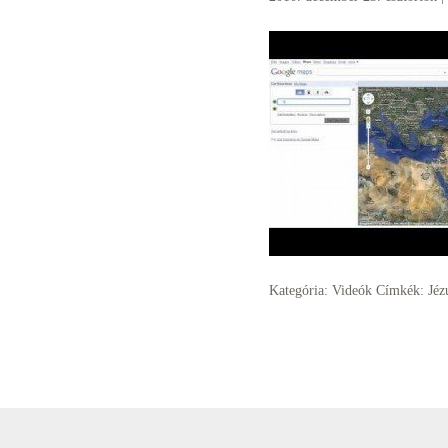
Kategória:
Videók
Címkék:
Jéz