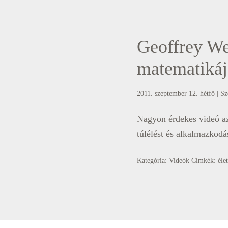
Geoffrey We
matematikáj
2011. szeptember 12. hétfő
| Sz
Nagyon érdekes videó az 
túlélést és alkalmazkodá
Kategória:
Videók
Címkék:
élet