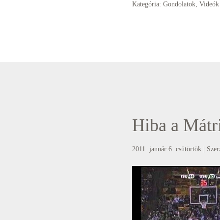
Kategória:
Gondolatok
,
Videók
Hiba a Mátr
2011. január 6. csütörtök
| Szer