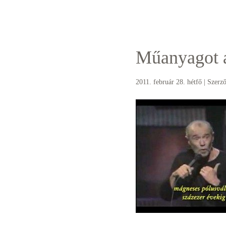
Műanyagot 
2011. február 28. hétfő
| Szerz