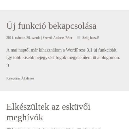
Új funkció bekapcsolása
2011. március 30. szerda
| Szerző:
Ambrus Péter
Szólj hozzá!
A mai naptól már kihasználom a WordPress 3.1 új funkcióját,
így több kisebb bejegyzést fogok megjeleníteni itt a blogomon.
:)
Kategória:
Általános
Elkészültek az esküvői
meghívók