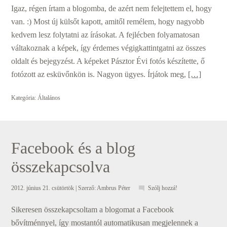
Igaz, régen írtam a blogomba, de azért nem felejtettem el, hogy
van. :) Most új külsőt kapott, amitől remélem, hogy nagyobb
kedvem lesz folytatni az írásokat. A fejlécben folyamatosan
váltakoznak a képek, így érdemes végigkattintgatni az összes
oldalt és bejegyzést. A képeket Pásztor Évi fotós készítette, ő
fotózott az esküvőnkön is. Nagyon ügyes. Írjátok meg,
[…]
Kategória:
Általános
Facebook és a blog
összekapcsolva
2012. június 21. csütörtök
| Szerző:
Ambrus Péter
Szólj hozzá!
Sikeresen összekapcsoltam a blogomat a Facebook
bővítménnyel, így mostantól automatikusan megjelennek a