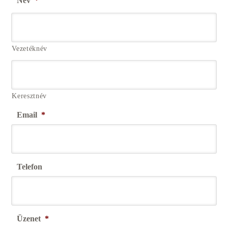
Név
*
Vezetéknév
Keresztnév
Email
*
Telefon
Üzenet
*