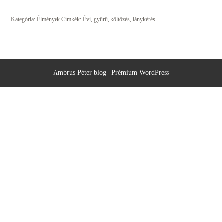
Kategória:
Élmények
Címkék:
Évi
,
gyűrű
,
költözés
,
lánykérés
Ambrus Péter blog
|
Prémium WordPress