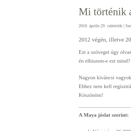
Mi történik 
2010. április 29. csütörtök
| Sz
2012 végén, illetve 2
Ezt a szöveget úgy olva
én elhiszem-e ezt mind?
Nagyon kiváncsi vagyok, 
Ehhez nem kell regisztrá
Köszönöm!
A Maya jóslat szerint: